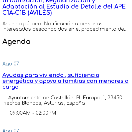
urbanización, Regularización y
Adaptación al Estudio de Detalle del APE
C1A-C1B (AVILÉS)
Anuncio público. Notificación a personas
interesadas desconocidas en el procedimiento de...
Agenda
Ago
07
Ayudas para vivienda , suficiencia
energética y apoyo a familias con menores a
cargo
Ayuntamiento de Castrillón, Pl. Europa, 1, 33450
Piedras Blancas, Asturias, España
09:00AM
-
02:00PM
Ago
07