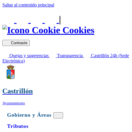
Saltar al contenido principal
|
Cookies
Contraste
Quejas y sugerencias
Transparencia
Castrillón 24h (Sede
Electrónica)
Castrillón
Ayuntamiento
Gobierno y Áreas
Tributos