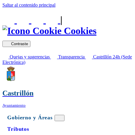
Saltar al contenido principal
|
Cookies
Contraste
Quejas y sugerencias
Transparencia
Castrillón 24h (Sede
Electrónica)
Castrillón
Ayuntamiento
Gobierno y Áreas
Tributos