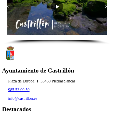
Ayuntamiento de Castrillón
Plaza de Europa, 1. 33450 Piedrasblancas
985 53 00 50
info@castrillon.es
Destacados