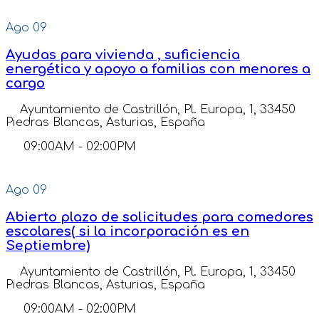
Ago
09
Ayudas para vivienda , suficiencia
energética y apoyo a familias con menores a
cargo
Ayuntamiento de Castrillón, Pl. Europa, 1, 33450
Piedras Blancas, Asturias, España
09:00AM
-
02:00PM
Ago
09
Abierto plazo de solicitudes para comedores
escolares( si la incorporación es en
Septiembre)
Ayuntamiento de Castrillón, Pl. Europa, 1, 33450
Piedras Blancas, Asturias, España
09:00AM
-
02:00PM