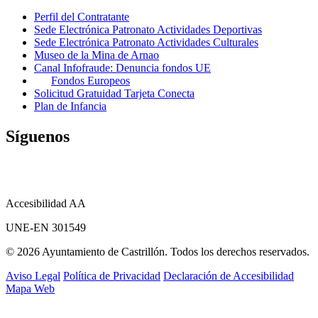
Perfil del Contratante
Sede Electrónica Patronato Actividades Deportivas
Sede Electrónica Patronato Actividades Culturales
Museo de la Mina de Arnao
Canal Infofraude: Denuncia fondos UE
Fondos Europeos
Solicitud Gratuidad Tarjeta Conecta
Plan de Infancia
Síguenos
Accesibilidad AA
UNE-EN 301549
© 2026 Ayuntamiento de Castrillón. Todos los derechos reservados.
Aviso Legal
Política de Privacidad
Declaración de Accesibilidad
Mapa Web