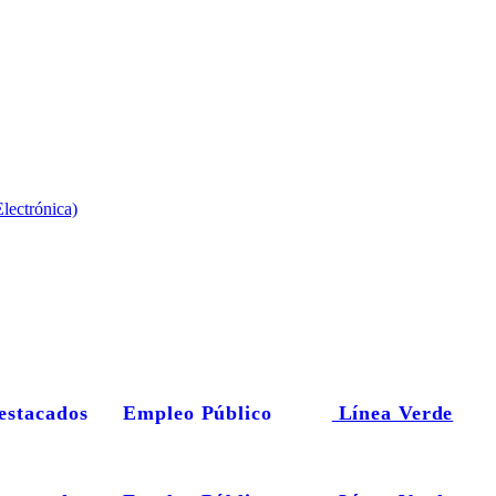
lectrónica)
estacados
Empleo Público
Línea Verde