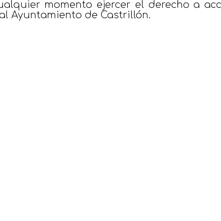
lquier momento ejercer el derecho a acced
al Ayuntamiento de Castrillón.