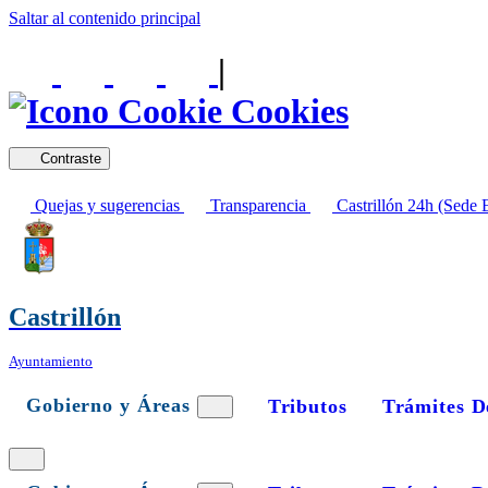
Saltar al contenido principal
|
Cookies
Contraste
Quejas y sugerencias
Transparencia
Castrillón 24h (Sede E
Castrillón
Ayuntamiento
Gobierno y Áreas
Tributos
Trámites D