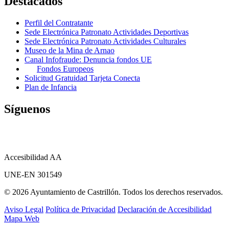
Destacados
Perfil del Contratante
Sede Electrónica Patronato Actividades Deportivas
Sede Electrónica Patronato Actividades Culturales
Museo de la Mina de Arnao
Canal Infofraude: Denuncia fondos UE
Fondos Europeos
Solicitud Gratuidad Tarjeta Conecta
Plan de Infancia
Síguenos
Accesibilidad AA
UNE-EN 301549
© 2026 Ayuntamiento de Castrillón. Todos los derechos reservados.
Aviso Legal
Política de Privacidad
Declaración de Accesibilidad
Mapa Web