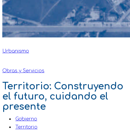
Urbanismo
Obras y Servicios
Territorio: Construyendo
el futuro, cuidando el
presente
Gobierno
Territorio