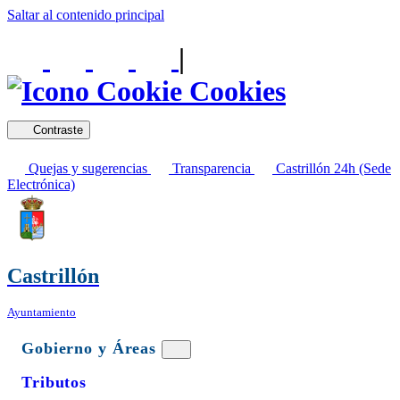
Saltar al contenido principal
|
Cookies
Contraste
Quejas y sugerencias
Transparencia
Castrillón 24h (Sede
Electrónica)
Castrillón
Ayuntamiento
Gobierno y Áreas
Tributos