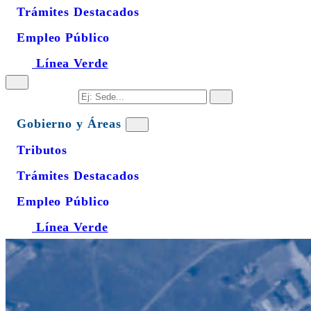
Trámites Destacados
Empleo Público
Línea Verde
Gobierno y Áreas
Tributos
Trámites Destacados
Empleo Público
Línea Verde