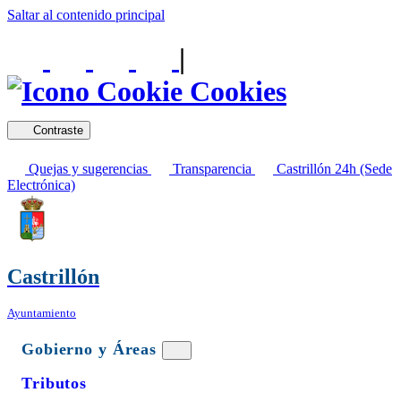
Saltar al contenido principal
|
Cookies
Contraste
Quejas y sugerencias
Transparencia
Castrillón 24h (Sede
Electrónica)
Castrillón
Ayuntamiento
Gobierno y Áreas
Tributos