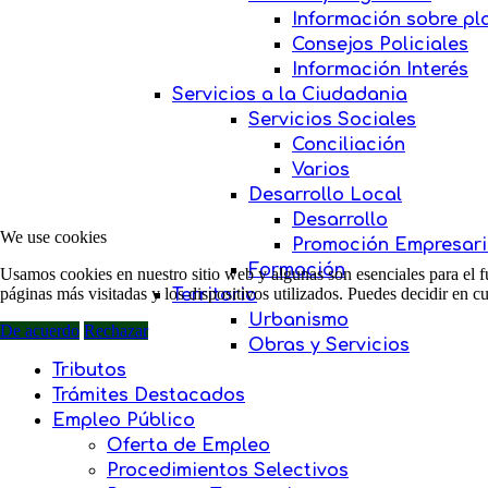
Información sobre pl
Consejos Policiales
Información Interés
Servicios a la Ciudadania
Servicios Sociales
Conciliación
Varios
Desarrollo Local
Desarrollo
We use cookies
Promoción Empresari
Formación
Usamos cookies en nuestro sitio web y algunas son esenciales para el fu
páginas más visitadas y los dispositivos utilizados. Puedes decidir en 
Territorio
Urbanismo
De acuerdo
Rechazar
Obras y Servicios
Tributos
Trámites Destacados
Empleo Público
Oferta de Empleo
Procedimientos Selectivos