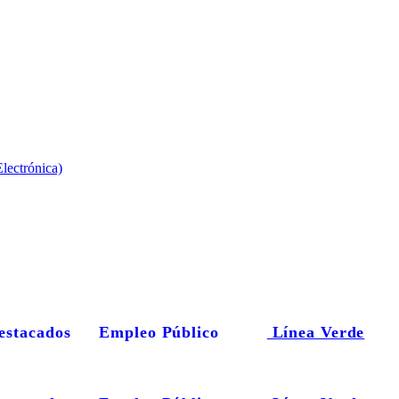
lectrónica)
estacados
Empleo Público
Línea Verde