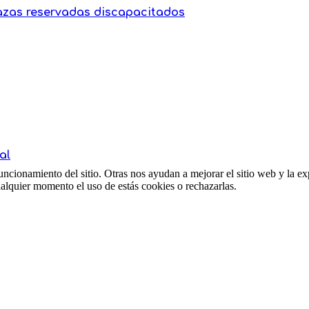
azas reservadas discapacitados
al
ncionamiento del sitio. Otras nos ayudan a mejorar el sitio web y la ex
cualquier momento el uso de estás cookies o rechazarlas.