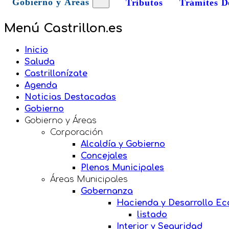
Gobierno y Áreas
Tributos
Trámites D
Menú Castrillon.es
Inicio
Saluda
Castrillonízate
Agenda
Noticias Destacadas
Gobierno
Gobierno y Áreas
Corporación
Alcaldía y Gobierno
Concejales
Plenos Municipales
Áreas Municipales
Gobernanza
Hacienda y Desarrollo E
listado
Interior y Seguridad