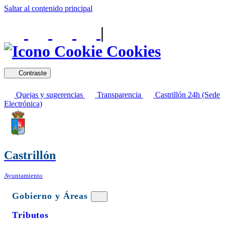
Saltar al contenido principal
|
Cookies
Contraste
Quejas y sugerencias
Transparencia
Castrillón 24h (Sede
Electrónica)
Castrillón
Ayuntamiento
Gobierno y Áreas
Tributos