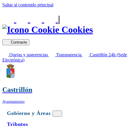
Saltar al contenido principal
|
Cookies
Contraste
Quejas y sugerencias
Transparencia
Castrillón 24h (Sede
Electrónica)
Castrillón
Ayuntamiento
Gobierno y Áreas
Tributos