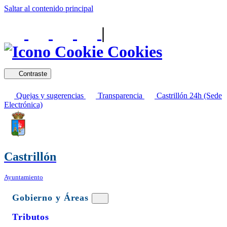
Saltar al contenido principal
|
Cookies
Contraste
Quejas y sugerencias
Transparencia
Castrillón 24h (Sede
Electrónica)
Castrillón
Ayuntamiento
Gobierno y Áreas
Tributos