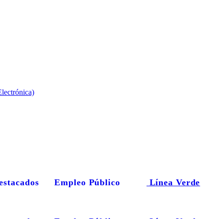
lectrónica)
estacados
Empleo Público
Línea Verde