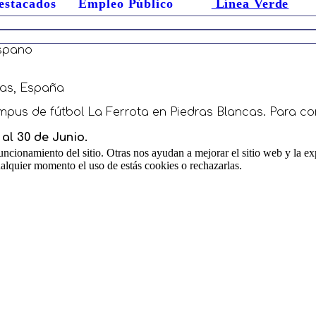
estacados
Empleo Público
Línea Verde
ispano
rias, España
pus de fútbol La Ferrota en Piedras Blancas. Para con
 al 30 de Junio.
ncionamiento del sitio. Otras nos ayudan a mejorar el sitio web y la ex
cualquier momento el uso de estás cookies o rechazarlas.