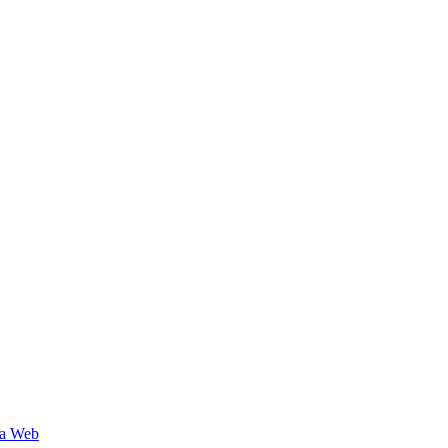
a Web