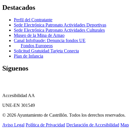
Destacados
Perfil del Contratante
Sede Electrónica Patronato Actividades Deportivas
Sede Electrónica Patronato Actividades Culturales
Museo de la Mina de Arnao
Canal Infofraude: Denuncia fondos UE
Fondos Europeos
Solicitud Gratuidad Tarjeta Conecta
Plan de Infancia
Síguenos
Accesibilidad AA
UNE-EN 301549
© 2026 Ayuntamiento de Castrillón. Todos los derechos reservados.
Aviso Legal
Política de Privacidad
Declaración de Accesibilidad
Map