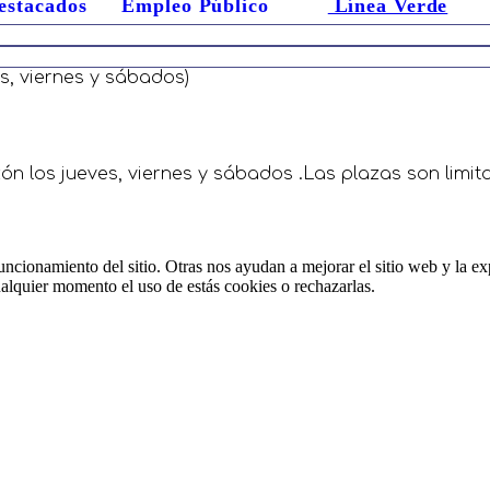
estacados
Empleo Público
Línea Verde
es, viernes y sábados)
uzón los jueves, viernes y sábados .Las plazas son lim
ncionamiento del sitio. Otras nos ayudan a mejorar el sitio web y la ex
cualquier momento el uso de estás cookies o rechazarlas.