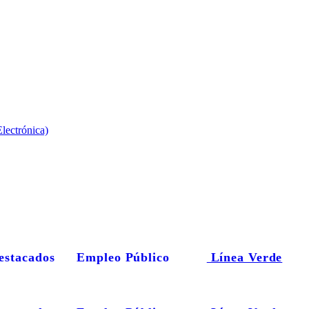
lectrónica)
estacados
Empleo Público
Línea Verde