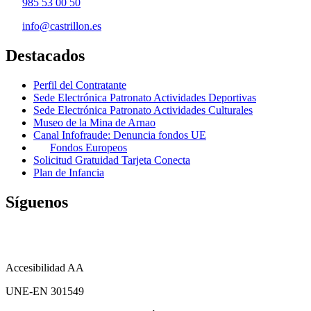
985 53 00 50
info@castrillon.es
Destacados
Perfil del Contratante
Sede Electrónica Patronato Actividades Deportivas
Sede Electrónica Patronato Actividades Culturales
Museo de la Mina de Arnao
Canal Infofraude: Denuncia fondos UE
Fondos Europeos
Solicitud Gratuidad Tarjeta Conecta
Plan de Infancia
Síguenos
Accesibilidad AA
UNE-EN 301549