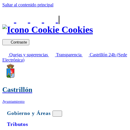
Saltar al contenido principal
|
Cookies
Contraste
Quejas y sugerencias
Transparencia
Castrillón 24h (Sede
Electrónica)
Castrillón
Ayuntamiento
Gobierno y Áreas
Tributos