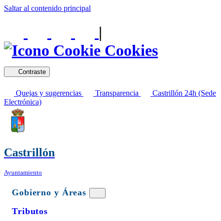
Saltar al contenido principal
|
Cookies
Contraste
Quejas y sugerencias
Transparencia
Castrillón 24h (Sede
Electrónica)
Castrillón
Ayuntamiento
Gobierno y Áreas
Tributos