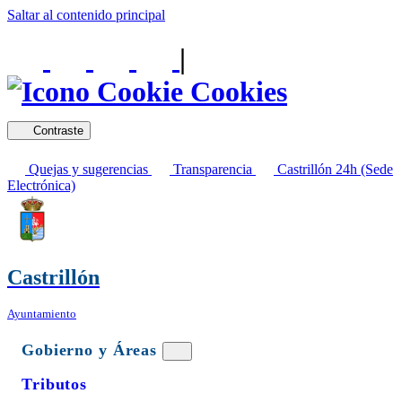
Saltar al contenido principal
|
Cookies
Contraste
Quejas y sugerencias
Transparencia
Castrillón 24h (Sede
Electrónica)
Castrillón
Ayuntamiento
Gobierno y Áreas
Tributos