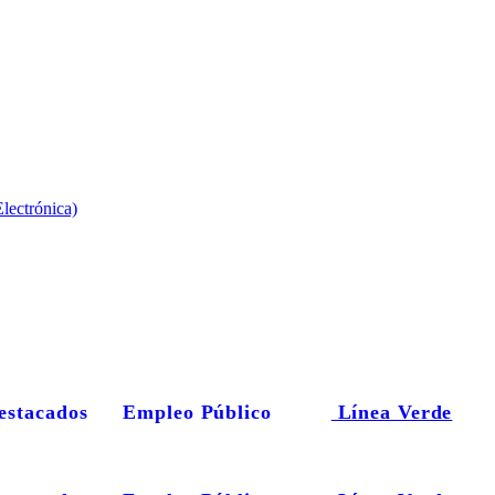
lectrónica)
estacados
Empleo Público
Línea Verde