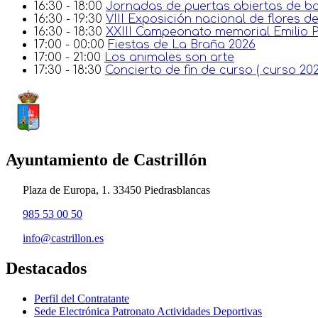
16:30 - 18:00
Jornadas de puertas abiertas de ba
16:30 - 19:30
VIII Exposición nacional de flores d
16:30 - 18:30
XXIII Campeonato memorial Emilio 
17:00 - 00:00
Fiestas de La Braña 2026
17:00 - 21:00
Los animales son arte
17:30 - 18:30
Concierto de fin de curso ( curso 2
Ayuntamiento de Castrillón
Plaza de Europa, 1. 33450 Piedrasblancas
985 53 00 50
info@castrillon.es
Destacados
Perfil del Contratante
Sede Electrónica Patronato Actividades Deportivas