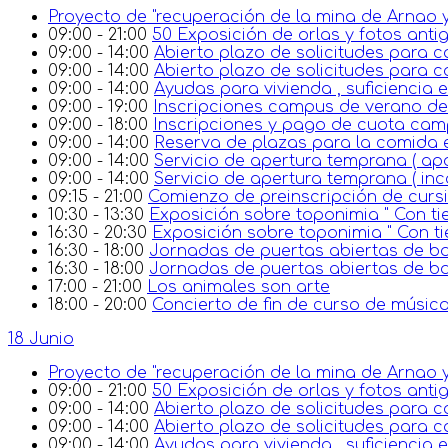
Proyecto de "recuperación de la mina de Arnao y
09:00 - 21:00
50 Exposición de orlas y fotos anti
09:00 - 14:00
Abierto plazo de solicitudes para c
09:00 - 14:00
Abierto plazo de solicitudes para c
09:00 - 14:00
Ayudas para vivienda , suficiencia
09:00 - 19:00
Inscripciones campus de verano de 
09:00 - 18:00
Inscripciones y pago de cuota ca
09:00 - 14:00
Reserva de plazas para la comida en 
09:00 - 14:00
Servicio de apertura temprana ( ap
09:00 - 14:00
Servicio de apertura temprana ( in
09:15 - 21:00
Comienzo de preinscripción de cursi
10:30 - 13:30
Exposición sobre toponimia " Con tie
16:30 - 20:30
Exposición sobre toponimia " Con ti
16:30 - 18:00
Jornadas de puertas abiertas de 
16:30 - 18:00
Jornadas de puertas abiertas de ba
17:00 - 21:00
Los animales son arte
18:00 - 20:00
Concierto de fin de curso de música
18 Junio
Proyecto de "recuperación de la mina de Arnao y
09:00 - 21:00
50 Exposición de orlas y fotos anti
09:00 - 14:00
Abierto plazo de solicitudes para c
09:00 - 14:00
Abierto plazo de solicitudes para c
09:00 - 14:00
Ayudas para vivienda , suficiencia