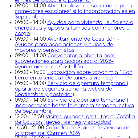
el mes de Octubre o posterior)
09:00 - 14:00
Abierto plazo de solicitudes para
comedores escolares( si la incorporación es en
Septiembre)
09:00 - 14:00
Ayudas para vivienda , suficiencia
energética y apoyo a familias con menores a
cargo
09:00 - 14:00
Ayuntamiento de Castrillón -
Ayudas para asociaciones y clubes de
mayores y pensionistas
09:00 - 14:00
Convocatoria abierta para
subvenciones para acción social 2026-
Ayuntamiento de Castrillón
09:00 - 15:00
Exposición sobre toponimia " Con
tierra en la lengua"( De lunes a viernes)
09:00 - 14:00
Servicio de apertura temprana (
apartir de segunda semana lectiva de
Septiembre y posterior)
09:00 - 14:00
Servicio de apertura temprana (
incorporación hasta la primera semana lectiva
de Septiembre)
12:00 - 13:30
Visitas guiadas gratuitas al Castillo
de Gauzón (jueves, viernes y sábados)
16:30 - 21:00
Cofradía de Salinas-festividad de
la virgen del Carmen 2026