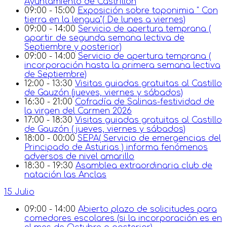
Ayuntamiento de Castrillón
09:00 - 15:00
Exposición sobre toponimia " Con
tierra en la lengua"( De lunes a viernes)
09:00 - 14:00
Servicio de apertura temprana (
apartir de segunda semana lectiva de
Septiembre y posterior)
09:00 - 14:00
Servicio de apertura temprana (
incorporación hasta la primera semana lectiva
de Septiembre)
12:00 - 13:30
Visitas guiadas gratuitas al Castillo
de Gauzón (jueves, viernes y sábados)
16:30 - 21:00
Cofradía de Salinas-festividad de
la virgen del Carmen 2026
17:00 - 18:30
Visitas guiadas gratuitas al Castillo
de Gauzón ( jueves, viernes y sábados)
18:00 - 00:00
SEPA( Servicio de emergencias del
Principado de Asturias ) informa fenómenos
adversos de nivel amarillo
18:30 - 19:30
Asamblea extraordinaria club de
natación las Anclas
15 Julio
09:00 - 14:00
Abierto plazo de solicitudes para
comedores escolares (si la incorporación es en