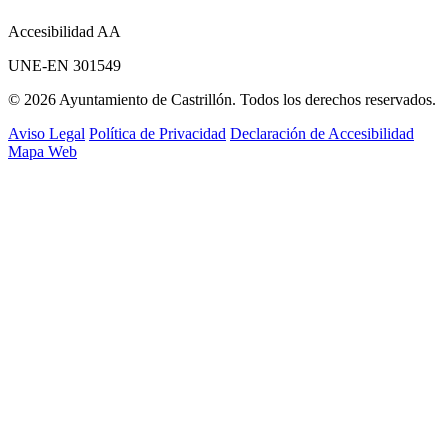
Accesibilidad AA
UNE-EN 301549
© 2026 Ayuntamiento de Castrillón. Todos los derechos reservados.
Aviso Legal
Política de Privacidad
Declaración de Accesibilidad
Mapa Web