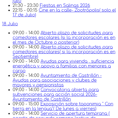
julio
21:30 - 23:30
Fiestas en Salinas 2026
22:15 - 00:15
Cine en la calle- Zootrópolis( solo el
17 de Julio)
18 Julio
09:00 - 14:00
Abierto plazo de solicitudes para
comedores escolares (si la incorporación es en
el mes de Octubre o posterior)
09:00 - 14:00
Abierto plazo de solicitudes para
comedores escolares( si la incorporación es en
Septiembre)
09:00 - 14:00
Ayudas para vivienda , suficiencia
energética y apoyo a familias con menores a
cargo
09:00 - 14:00
Ayuntamiento de Castrillón -
Ayudas para asociaciones y clubes de
mayores y pensionistas
09:00 - 14:00
Convocatoria abierta para
subvenciones para acción social 2026-
Ayuntamiento de Castrillón
09:00 - 15:00
Exposición sobre toponimia " Con
tierra en la lengua"( De lunes a viernes)
09:00 - 14:00
Servicio de apertura temprana (