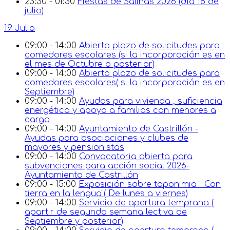
23:30 - 01:30
Fiestas de Salinas 2026 (día 18 de
julio)
19 Julio
09:00 - 14:00
Abierto plazo de solicitudes para
comedores escolares (si la incorporación es en
el mes de Octubre o posterior)
09:00 - 14:00
Abierto plazo de solicitudes para
comedores escolares( si la incorporación es en
Septiembre)
09:00 - 14:00
Ayudas para vivienda , suficiencia
energética y apoyo a familias con menores a
cargo
09:00 - 14:00
Ayuntamiento de Castrillón -
Ayudas para asociaciones y clubes de
mayores y pensionistas
09:00 - 14:00
Convocatoria abierta para
subvenciones para acción social 2026-
Ayuntamiento de Castrillón
09:00 - 15:00
Exposición sobre toponimia " Con
tierra en la lengua"( De lunes a viernes)
09:00 - 14:00
Servicio de apertura temprana (
apartir de segunda semana lectiva de
Septiembre y posterior)