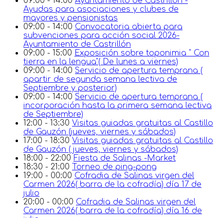
09:00 - 14:00
Ayuntamiento de Castrillón -
Ayudas para asociaciones y clubes de
mayores y pensionistas
09:00 - 14:00
Convocatoria abierta para
subvenciones para acción social 2026-
Ayuntamiento de Castrillón
09:00 - 15:00
Exposición sobre toponimia " Con
tierra en la lengua"( De lunes a viernes)
09:00 - 14:00
Servicio de apertura temprana (
apartir de segunda semana lectiva de
Septiembre y posterior)
09:00 - 14:00
Servicio de apertura temprana (
incorporación hasta la primera semana lectiva
de Septiembre)
12:00 - 13:30
Visitas guiadas gratuitas al Castillo
de Gauzón (jueves, viernes y sábados)
17:00 - 18:30
Visitas guiadas gratuitas al Castillo
de Gauzón ( jueves, viernes y sábados)
18:00 - 22:00
Fiesta de Salinas -Market
18:30 - 21:00
Torneo de ping-pong
19:00 - 00:00
Cofradia de Salinas virgen del
Carmen 2026( barra de la cofradía) día 17 de
julio
20:00 - 00:00
Cofradia de Salinas virgen del
Carmen 2026( barra de la cofradía) día 16 de