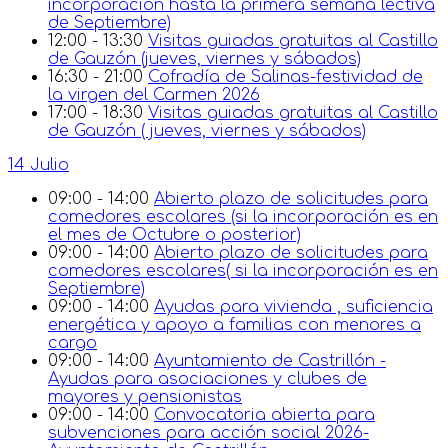
incorporación hasta la primera semana lectiva
de Septiembre)
12:00 - 13:30
Visitas guiadas gratuitas al Castillo
de Gauzón (jueves, viernes y sábados)
16:30 - 21:00
Cofradía de Salinas-festividad de
la virgen del Carmen 2026
17:00 - 18:30
Visitas guiadas gratuitas al Castillo
de Gauzón ( jueves, viernes y sábados)
14 Julio
09:00 - 14:00
Abierto plazo de solicitudes para
comedores escolares (si la incorporación es en
el mes de Octubre o posterior)
09:00 - 14:00
Abierto plazo de solicitudes para
comedores escolares( si la incorporación es en
Septiembre)
09:00 - 14:00
Ayudas para vivienda , suficiencia
energética y apoyo a familias con menores a
cargo
09:00 - 14:00
Ayuntamiento de Castrillón -
Ayudas para asociaciones y clubes de
mayores y pensionistas
09:00 - 14:00
Convocatoria abierta para
subvenciones para acción social 2026-