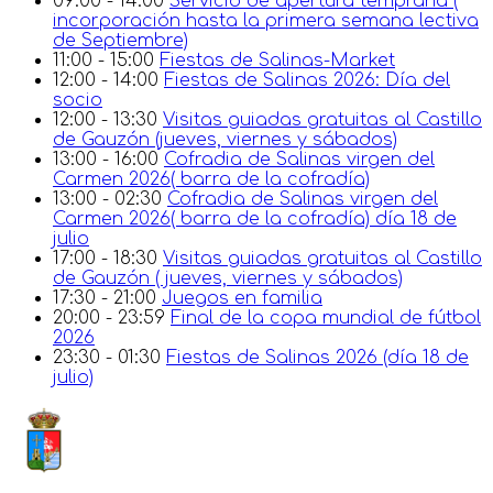
09:00 - 14:00
Servicio de apertura temprana (
incorporación hasta la primera semana lectiva
de Septiembre)
11:00 - 15:00
Fiestas de Salinas-Market
12:00 - 14:00
Fiestas de Salinas 2026: Día del
socio
12:00 - 13:30
Visitas guiadas gratuitas al Castillo
de Gauzón (jueves, viernes y sábados)
13:00 - 16:00
Cofradia de Salinas virgen del
Carmen 2026( barra de la cofradía)
13:00 - 02:30
Cofradia de Salinas virgen del
Carmen 2026( barra de la cofradía) día 18 de
julio
17:00 - 18:30
Visitas guiadas gratuitas al Castillo
de Gauzón ( jueves, viernes y sábados)
17:30 - 21:00
Juegos en familia
20:00 - 23:59
Final de la copa mundial de fútbol
2026
23:30 - 01:30
Fiestas de Salinas 2026 (día 18 de
julio)