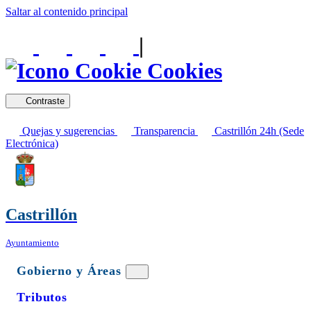
Saltar al contenido principal
|
Cookies
Contraste
Quejas y sugerencias
Transparencia
Castrillón 24h (Sede
Electrónica)
Castrillón
Ayuntamiento
Gobierno y Áreas
Tributos