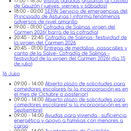
17:00 - 18:30
Visitas guiadas gratuitas al Castillo
de Gauzón ( jueves, viernes y sábados)
18:00 - 00:00
SEPA( Servicio de emergencias del
Principado de Asturias ) informa fenómenos
adversos de nivel amarillo
19:00 - 01:00
Cofradia de Salinas virgen del
Carmen 2026( barra de la cofradía)
20:45 - 22:45
Cofradía de Salinas- festividad de
la virgen del Carmen 2026
20:45 - 01:00
Entrega de medallas, pasacalles y
canto de la Salve- Cofradía de Salinas -
festividad de la virgen del Carmen 2026( día 15
de julio)
16 Julio
09:00 - 14:00
Abierto plazo de solicitudes para
comedores escolares (si la incorporación es en
el mes de Octubre o posterior)
09:00 - 14:00
Abierto plazo de solicitudes para
comedores escolares( si la incorporación es en
Septiembre)
09:00 - 14:00
Ayudas para vivienda , suficiencia
energética y apoyo a familias con menores a
cargo