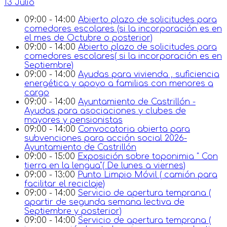
13 Julio
09:00 - 14:00
Abierto plazo de solicitudes para
comedores escolares (si la incorporación es en
el mes de Octubre o posterior)
09:00 - 14:00
Abierto plazo de solicitudes para
comedores escolares( si la incorporación es en
Septiembre)
09:00 - 14:00
Ayudas para vivienda , suficiencia
energética y apoyo a familias con menores a
cargo
09:00 - 14:00
Ayuntamiento de Castrillón -
Ayudas para asociaciones y clubes de
mayores y pensionistas
09:00 - 14:00
Convocatoria abierta para
subvenciones para acción social 2026-
Ayuntamiento de Castrillón
09:00 - 15:00
Exposición sobre toponimia " Con
tierra en la lengua"( De lunes a viernes)
09:00 - 13:00
Punto Limpio Móvil ( camión para
facilitar el reciclaje)
09:00 - 14:00
Servicio de apertura temprana (
apartir de segunda semana lectiva de
Septiembre y posterior)
09:00 - 14:00
Servicio de apertura temprana (