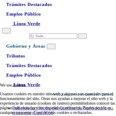
Trámites Destacados
Empleo Público
Línea Verde
Gobierno y Áreas
Tributos
Trámites Destacados
Empleo Público
Línea Verde
We use cookies
Usamos cookies en nuestro sitio web y algunas son esenciales para el
Camino
funcionamiento del sitio. Otras nos ayudan a mejorar el sitio web y la
experiencia de usuario (cookies de rastreo) permitiéndonos conocer las
páginas más visitadas y los dispositivos utilizados. Puedes decidir en
Folletos turísticos del Camino de Santiago a su
cualquier momento el uso de estás cookies o rechazarlas.
paso por Castrillón