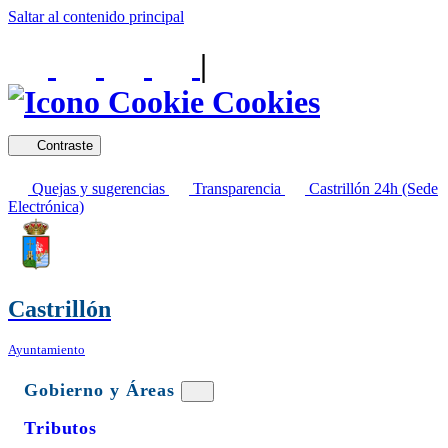
Saltar al contenido principal
|
Cookies
Contraste
Quejas y sugerencias
Transparencia
Castrillón 24h (Sede
Electrónica)
Castrillón
Ayuntamiento
Gobierno y Áreas
Tributos