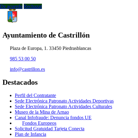
De acuerdo
Rechazar
Ayuntamiento de Castrillón
Plaza de Europa, 1. 33450 Piedrasblancas
985 53 00 50
info@castrillon.es
Destacados
Perfil del Contratante
Sede Electrónica Patronato Actividades Deportivas
Sede Electrónica Patronato Actividades Culturales
Museo de la Mina de Arnao
Canal Infofraude: Denuncia fondos UE
Fondos Europeos
Solicitud Gratuidad Tarjeta Conecta
Plan de Infancia