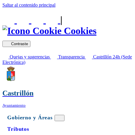
Saltar al contenido principal
|
Cookies
Contraste
Quejas y sugerencias
Transparencia
Castrillón 24h (Sede
Electrónica)
Castrillón
Ayuntamiento
Gobierno y Áreas
Tributos