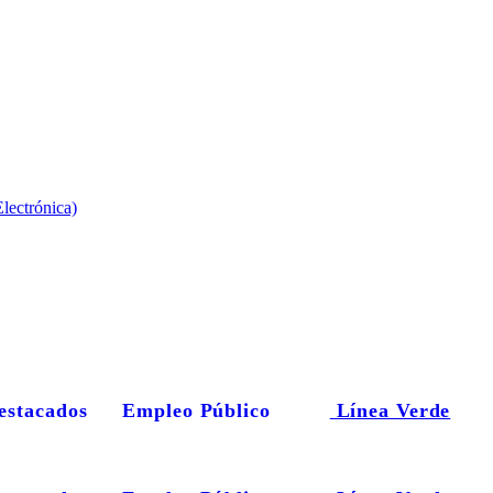
lectrónica)
estacados
Empleo Público
Línea Verde