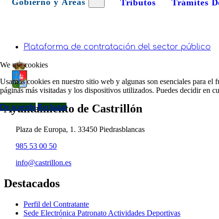
Gobierno y Áreas
Tributos
Trámites D
Plataforma de contratación del sector público
We use cookies
Usamos cookies en nuestro sitio web y algunas son esenciales para el fu
páginas más visitadas y los dispositivos utilizados. Puedes decidir en 
Ayuntamiento de Castrillón
De acuerdo
Rechazar
Plaza de Europa, 1. 33450 Piedrasblancas
985 53 00 50
info@castrillon.es
Destacados
Perfil del Contratante
Sede Electrónica Patronato Actividades Deportivas