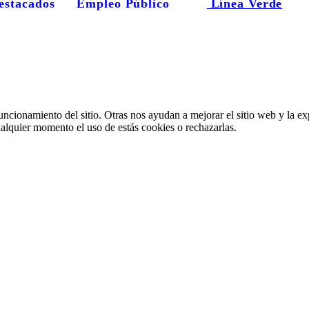
estacados
Empleo Público
Línea Verde
ncionamiento del sitio. Otras nos ayudan a mejorar el sitio web y la ex
cualquier momento el uso de estás cookies o rechazarlas.