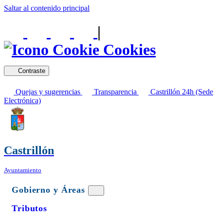
Saltar al contenido principal
|
Cookies
Contraste
Quejas y sugerencias
Transparencia
Castrillón 24h (Sede
Electrónica)
Castrillón
Ayuntamiento
Gobierno y Áreas
Tributos