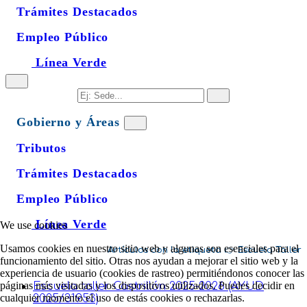
Trámites Destacados
Empleo Público
Línea Verde
Gobierno y Áreas
Tributos
Trámites Destacados
Empleo Público
Línea Verde
We use cookies
Usamos cookies en nuestro sitio web y algunas son esenciales para el
Escuela Taller
funcionamiento del sitio. Otras nos ayudan a mejorar el sitio web y la
experiencia de usuario (cookies de rastreo) permitiéndonos conocer las
páginas más visitadas y los dispositivos utilizados. Puedes decidir en
Escuela taller Castrillón 2025-2026 (AYUD
cualquier momento el uso de estás cookies o rechazarlas.
2025/31953)