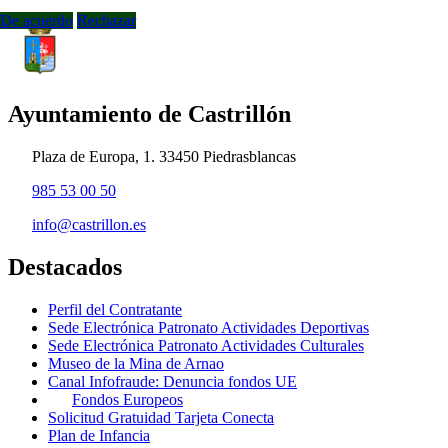
De acuerdo
Rechazar
Ayuntamiento de Castrillón
Plaza de Europa, 1. 33450 Piedrasblancas
985 53 00 50
info@castrillon.es
Destacados
Perfil del Contratante
Sede Electrónica Patronato Actividades Deportivas
Sede Electrónica Patronato Actividades Culturales
Museo de la Mina de Arnao
Canal Infofraude: Denuncia fondos UE
Fondos Europeos
Solicitud Gratuidad Tarjeta Conecta
Plan de Infancia