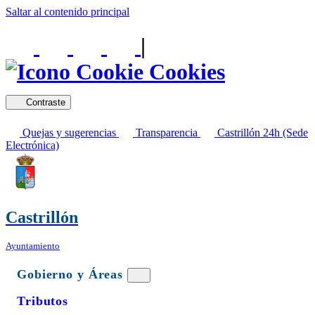
Saltar al contenido principal
|
Cookies
Contraste
Quejas y sugerencias
Transparencia
Castrillón 24h (Sede
Electrónica)
Castrillón
Ayuntamiento
Gobierno y Áreas
Tributos