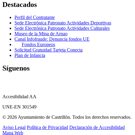
Destacados
Perfil del Contratante
Sede Electrónica Patronato Actividades Deportivas
Sede Electrónica Patronato Actividades Culturales
Museo de la Mina de Arnao
Canal Infofraude: Denuncia fondos UE
Fondos Europeos
Solicitud Gratuidad Tarjeta Conecta
Plan de Infancia
Síguenos
Accesibilidad AA
UNE-EN 301549
© 2026 Ayuntamiento de Castrillón. Todos los derechos reservados.
Aviso Legal
Política de Privacidad
Declaración de Accesibilidad
Mapa Web