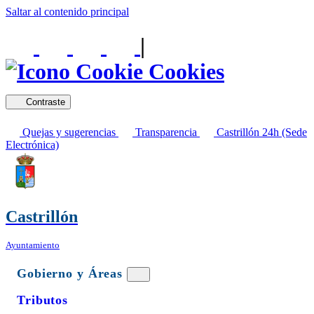
Saltar al contenido principal
|
Cookies
Contraste
Quejas y sugerencias
Transparencia
Castrillón 24h (Sede
Electrónica)
Castrillón
Ayuntamiento
Gobierno y Áreas
Tributos