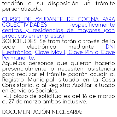
tendrán a su disposición un trámite
personalizado.
CURSO DE AYUDANTE DE COCINA PARA
COLECTIVIDADES -específicamente
centros y residencias de mayores (con
prácticas en empresas)
SOLICITUDES: Se tramitarán a través de la
sede electrónica mediante
DNI
Electrónico
,
Clave Móvil, Clave Pin o Clave
Permanente
.
Aquellas personas que quieran hacerlo
presencialmente o necesiten asistencia
para realizar el trámite podrán acudir al
Registro Municipal situado en la Casa
Consistorial o al Registro Auxiliar situado
en Servicios Sociales.
-El plazo de solicitud es del 16 de marzo
al 27 de marzo ambos inclusive.
DOCUMENTACIÓN NECESARIA: