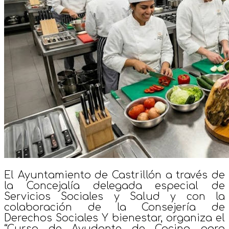
El Ayuntamiento de Castrillón a través de
la Concejalía delegada especial de
Servicios Sociales y Salud y con la
colaboración de la Consejería de
Derechos Sociales Y bienestar, organiza el
“Curso de Ayudante de Cocina para