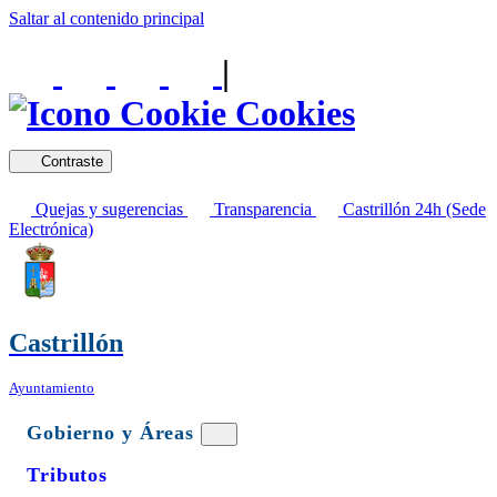
Saltar al contenido principal
|
Cookies
Contraste
Quejas y sugerencias
Transparencia
Castrillón 24h (Sede
Electrónica)
Castrillón
Ayuntamiento
Gobierno y Áreas
Tributos