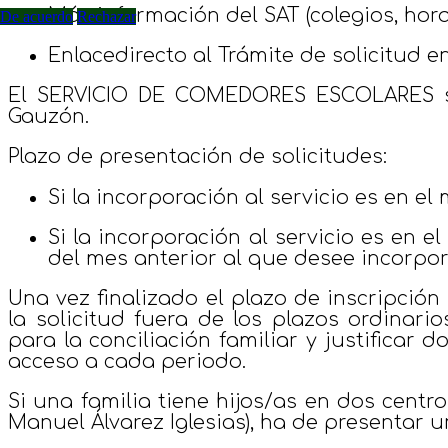
Más información del SAT (colegios, horar
De acuerdo
Rechazar
Enlace
directo al Trámite de solicitud e
El SERVICIO DE COMEDORES ESCOLARES
s
Gauzón.
Plazo de presentación de solicitudes:
Si la incorporación al servicio es en e
Si la incorporación al servicio es en e
del mes anterior al que desee incorpor
Una vez finalizado el plazo de inscripció
la solicitud fuera de los plazos ordinar
para la conciliación familiar y justifica
acceso a cada periodo.
Si una familia tiene hijos/as en dos centros
Manuel Álvarez Iglesias), ha de presentar u