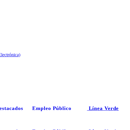
lectrónica)
estacados
Empleo Público
Línea Verde