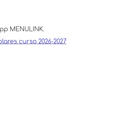
a app MENULINK.
lares curso 2026-2027