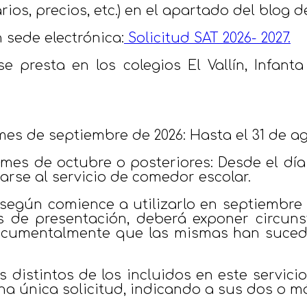
ios, precios, etc.) en el apartado del blog d
n sede electrónica:
Solicitud SAT 2026- 2027.
e presta en los colegios El Vallín, Infanta
l mes de septiembre de 2026:
Hasta el 31 de ag
l mes de octubre o posteriores:
Desde el día 
arse al servicio de comedor escolar.
n según comience a utilizarlo en septiembre
ios de presentación, deberá exponer circu
r documentalmente que las mismas han suced
 distintos de los incluidos en este servicio 
na única solicitud, indicando a sus dos o má