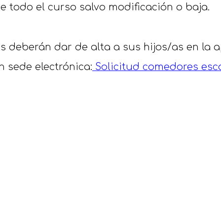
e todo el curso salvo modificación o baja.
ias deberán dar de alta a sus hijos/as en l
n sede electrónica:
Solicitud comedores esco