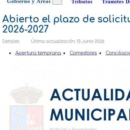
Gobierno y Áreas
Tributos
Trámites D
Abierto el plazo de soli
2026-2027
Detalles
Última actualización: 15 Junio 2026
Apertura temprana
Comedores
Conciliaci