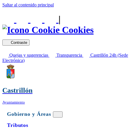
Saltar al contenido principal
|
Cookies
Contraste
Quejas y sugerencias
Transparencia
Castrillón 24h (Sede
Electrónica)
Castrillón
Ayuntamiento
Gobierno y Áreas
Tributos