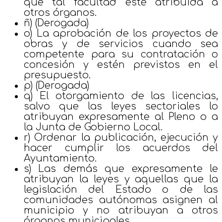
que tal facultad esté atribuida a
otros órganos.
ñ) (Derogada)
o) La aprobación de los proyectos de
obras y de servicios cuando sea
competente para su contratación o
concesión y estén previstos en el
presupuesto.
p) (Derogada)
q) El otorgamiento de las licencias,
salvo que las leyes sectoriales lo
atribuyan expresamente al Pleno o a
la Junta de Gobierno Local.
r) Ordenar la publicación, ejecución y
hacer cumplir los acuerdos del
Ayuntamiento.
s) Las demás que expresamente le
atribuyan la leyes y aquellas que la
legislación del Estado o de las
comunidades autónomas asignen al
municipio y no atribuyan a otros
órganos municipales.