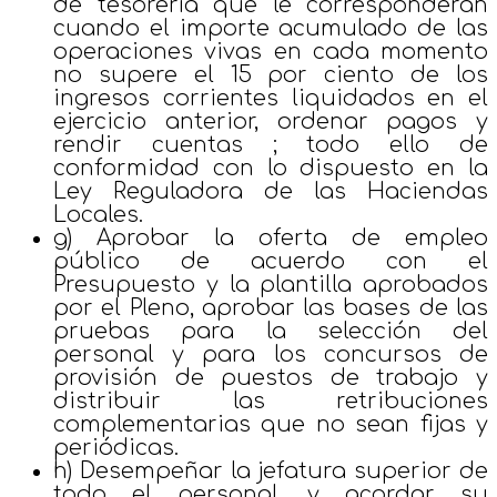
de tesorería que le corresponderán
cuando el importe acumulado de las
operaciones vivas en cada momento
no supere el 15 por ciento de los
ingresos corrientes liquidados en el
ejercicio anterior, ordenar pagos y
rendir cuentas ; todo ello de
conformidad con lo dispuesto en la
Ley Reguladora de las Haciendas
Locales.
g) Aprobar la oferta de empleo
público de acuerdo con el
Presupuesto y la plantilla aprobados
por el Pleno, aprobar las bases de las
pruebas para la selección del
personal y para los concursos de
provisión de puestos de trabajo y
distribuir las retribuciones
complementarias que no sean fijas y
periódicas.
h) Desempeñar la jefatura superior de
todo el personal, y acordar su