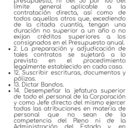
presupuesto, ni del 50 por 100 del
límite general aplicable a la
contratación directa, así como de
todos aquellos otros que, excediendo
de la citada cuantía, tengan una
duración no superior a un año o no
exijan créditos superiores a los
consignados en el Presupuesto anual.
2. La preparación y adjudicación de
tales contratos se sujetará a lo
previsto en el procedimiento
legalmente establecido en cada caso.
12. Suscribir escrituras, documentos y
pólizas.
13. Dictar Bandos.
14. Desempeñar la jefatura superior
de todo el personal de la Corporación
y como Jefe directo del mismo ejercer
todas las atribuciones en materia de
personal que no sean de la
competencia del Pleno ni de la
Administración del Estado y, en