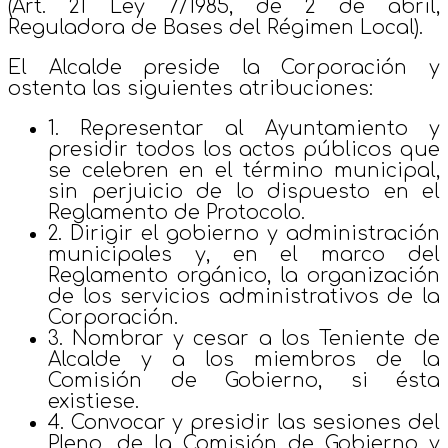
(Art. 21 Ley 7/1985, de 2 de abril,
Reguladora de Bases del Régimen Local).
El Alcalde preside la Corporación y
ostenta las siguientes atribuciones:
1. Representar al Ayuntamiento y
presidir todos los actos públicos que
se celebren en el término municipal,
sin perjuicio de lo dispuesto en el
Reglamento de Protocolo.
2. Dirigir el gobierno y administración
municipales y, en el marco del
Reglamento orgánico, la organización
de los servicios administrativos de la
Corporación.
3. Nombrar y cesar a los Teniente de
Alcalde y a los miembros de la
Comisión de Gobierno, si ésta
existiese.
4. Convocar y presidir las sesiones del
Pleno, de la Comisión de Gobierno y