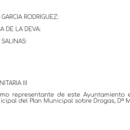
 GARCIA RODRIGUEZ:
A DE LA DEVA:
SALINAS:
TARIA III
omo representante de este Ayuntamiento 
unicipal del Plan Municipal sobre Drogas, Dª