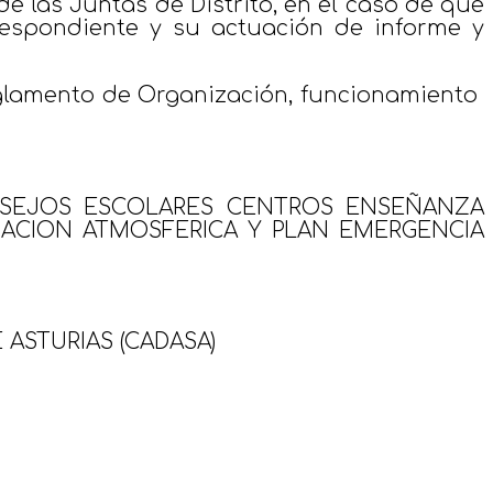
 de las Juntas de Distrito, en el caso de que
respondiente y su actuación de informe y
 Reglamento de Organización, funcionamiento
ONSEJOS ESCOLARES CENTROS ENSEÑANZA
NACION ATMOSFERICA Y PLAN EMERGENCIA
ASTURIAS (CADASA)