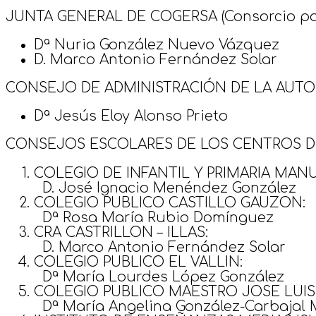
JUNTA GENERAL DE COGERSA (Consorcio para 
Dª Nuria González Nuevo Vázquez
D. Marco Antonio Fernández Solar
CONSEJO DE ADMINISTRACIÓN DE LA AUTOR
Dª Jesús Eloy Alonso Prieto
CONSEJOS ESCOLARES DE LOS CENTROS D
COLEGIO DE INFANTIL Y PRIMARIA MANU
D. José Ignacio Menéndez González
COLEGIO PUBLICO CASTILLO GAUZON:
Dª Rosa María Rubio Domínguez
CRA CASTRILLON – ILLAS:
D. Marco Antonio Fernández Solar
COLEGIO PUBLICO EL VALLIN:
Dª María Lourdes López González
COLEGIO PUBLICO MAESTRO JOSE LUIS
Dª María Angelina González-Carbajal M