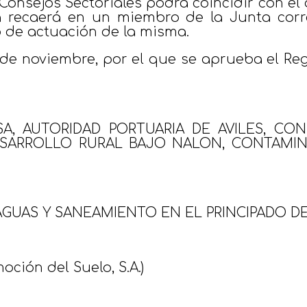
 Consejos Sectoriales podrá coincidir con el
a recaerá en un miembro de la Junta cor
o de actuación de la misma.
e 28 de noviembre, por el que se aprueba el
SA, AUTORIDAD PORTUARIA DE AVILES, C
DESARROLLO RURAL BAJO NALON, CONTAMI
GUAS Y SANEAMIENTO EN EL PRINCIPADO DE 
ción del Suelo, S.A.)