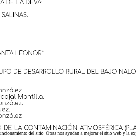
A DE LA DEVA:
SALINAS:
ANTA LEONOR”:
UPO DE DESARROLLO RURAL DEL BAJO NALO
onzález.
bajal Mantilla.
onzález.
uez.
onzález
 DE LA CONTAMINACIÓN ATMOSFÉRICA (PLA
ncionamiento del sitio. Otras nos ayudan a mejorar el sitio web y la ex