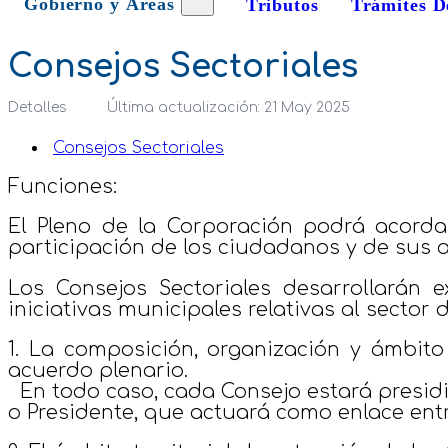
Gobierno y Áreas
Tributos
Trámites D
Consejos Sectoriales
Detalles
Última actualización: 21 May 2025
Consejos Sectoriales
Funciones:
El Pleno de la Corporación podrá acordar
participación de los ciudadanos y de sus 
Los Consejos Sectoriales desarrollarán 
iniciativas municipales relativas al secto
1. La composición, organización y ámbito
acuerdo plenario.
En todo caso, cada Consejo estará presid
o Presidente, que actuará como enlace entr