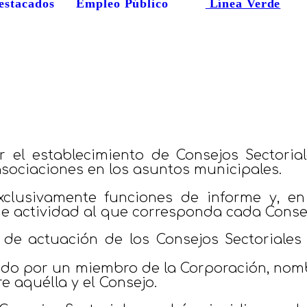
estacados
Empleo Público
Línea Verde
 el establecimiento de Consejos Sectoriale
asociaciones en los asuntos municipales.
exclusivamente funciones de informe y, en
r de actividad al que corresponda cada Conse
 de actuación de los Consejos Sectoriales
ido por un miembro de la Corporación, nomb
e aquélla y el Consejo.