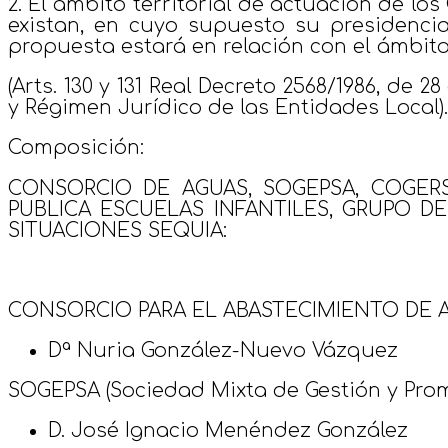
2. El ámbito territorial de actuación de los
existan, en cuyo supuesto su presidenci
propuesta estará en relación con el ámbit
(Arts. 130 y 131 Real Decreto 2568/1986, d
y Régimen Jurídico de las Entidades Local).
Composición:
CONSORCIO DE AGUAS, SOGEPSA, COGER
PUBLICA ESCUELAS INFANTILES, GRUPO 
SITUACIONES SEQUIA:
CONSORCIO PARA EL ABASTECIMIENTO DE A
Dª Nuria González-Nuevo Vázquez
SOGEPSA (Sociedad Mixta de Gestión y Promo
D. José Ignacio Menéndez González