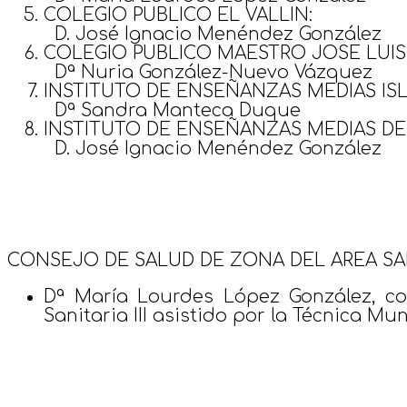
COLEGIO PUBLICO EL VALLIN:
D. José Ignacio Menéndez González
COLEGIO PUBLICO MAESTRO JOSE LUIS
Dª Nuria González-Nuevo Vázquez
INSTITUTO DE ENSEÑANZAS MEDIAS ISL
Dª Sandra Manteca Duque
INSTITUTO DE ENSEÑANZAS MEDIAS DE 
D. José Ignacio Menéndez González
CONSEJO DE SALUD DE ZONA DEL AREA SANI
Dª María Lourdes López González, c
Sanitaria III asistido por la Técnica M