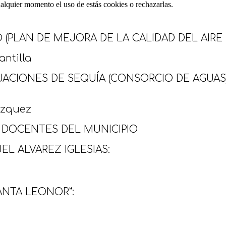
cualquier momento el uso de estás cookies o rechazarlas.
PLAN DE MEJORA DE LA CALIDAD DEL AIRE D
ntilla
ACIONES DE SEQUÍA (CONSORCIO DE AGUAS)
ázquez
 DOCENTES DEL MUNICIPIO
EL ALVAREZ IGLESIAS:
ANTA LEONOR”: