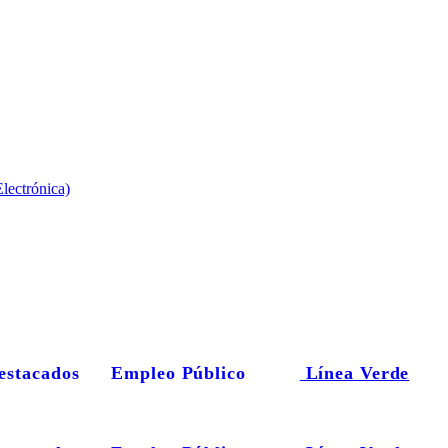
lectrónica)
estacados
Empleo Público
Línea Verde