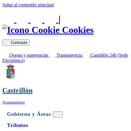
Saltar al contenido principal
|
Cookies
Contraste
Quejas y sugerencias
Transparencia
Castrillón 24h (Sede
Electrónica)
Castrillón
Ayuntamiento
Gobierno y Áreas
Tributos