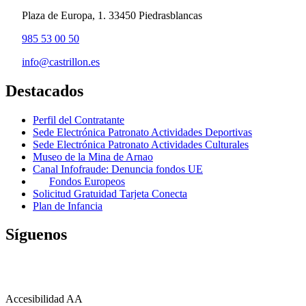
Plaza de Europa, 1. 33450 Piedrasblancas
985 53 00 50
info@castrillon.es
Destacados
Perfil del Contratante
Sede Electrónica Patronato Actividades Deportivas
Sede Electrónica Patronato Actividades Culturales
Museo de la Mina de Arnao
Canal Infofraude: Denuncia fondos UE
Fondos Europeos
Solicitud Gratuidad Tarjeta Conecta
Plan de Infancia
Síguenos
Accesibilidad AA