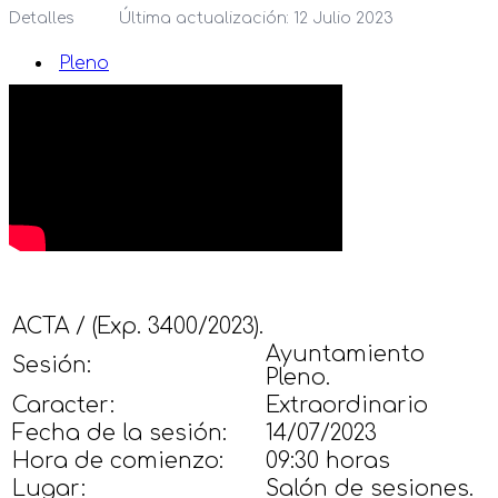
Detalles
Última actualización: 12 Julio 2023
Pleno
ACTA / (Exp. 3400/2023).
Ayuntamiento
Sesión:
Pleno.
Caracter:
Extraordinario
Fecha de la sesión:
14/07/2023
Hora de comienzo:
09:30 horas
Lugar:
Salón de sesiones.