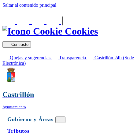
Saltar al contenido principal
|
Cookies
Contraste
Quejas y sugerencias
Transparencia
Castrillón 24h (Sede
Electrónica)
Castrillón
Ayuntamiento
Gobierno y Áreas
Tributos