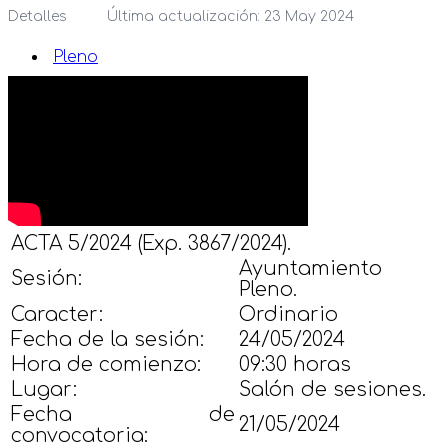
Detalles
Última actualización: 23 May 2024
Pleno
ACTA 5/2024 (Exp. 3867/2024).
Ayuntamiento
Sesión:
Pleno.
Caracter:
Ordinario
Fecha de la sesión:
24/05/2024
Hora de comienzo:
09:30 horas
Lugar:
Salón de sesiones.
Fecha de
21/05/2024
convocatoria: