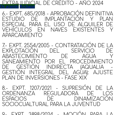
EXTRAJUDICIAL DE CRÉDITO - AÑO 2024
De acuerdo
Rechazar
6.- EXPT. 685/2018 - APROBACIÓN DEFINITIVA
ESTUDIO DE IMPLANTACIÓN Y PLAN
ESPECIAL PARA EL USO DE ALQUILER DE
VEHÍCULOS EN NAVES EXISTENTES Y
APARCAMIENTO
7.- EXPT. 2554/2005 - CONTRATACIÓN DE LA
EXPLOTACIÓN DEL SERVICIO DE
ABASTECIMIENTO DE AGUA Y
SANEAMIENTO POR EL PROCEDIMIENTO
DE GESTIÓN INDIRECTA (AQUALIA -
GESTIÓN INTEGRAL DEL AGUA): AJUSTE
PLAN DE INVERSIONES - FASE XIX
8.- EXPT. 1207/2021 - SUPRESIÓN DE LA
ORDENANZA REGULADORA DE LOS
ESPACIOS DE DINAMIZACIÓN
SOCIOCUALTURAL PARA LA JUVENTUD
9.- EXPT. 3898/2024 - MOCIÓN PARA LA