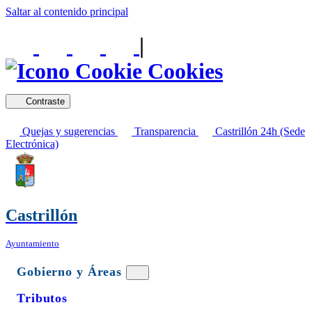
Saltar al contenido principal
|
Cookies
Contraste
Quejas y sugerencias
Transparencia
Castrillón 24h (Sede
Electrónica)
Castrillón
Ayuntamiento
Gobierno y Áreas
Tributos