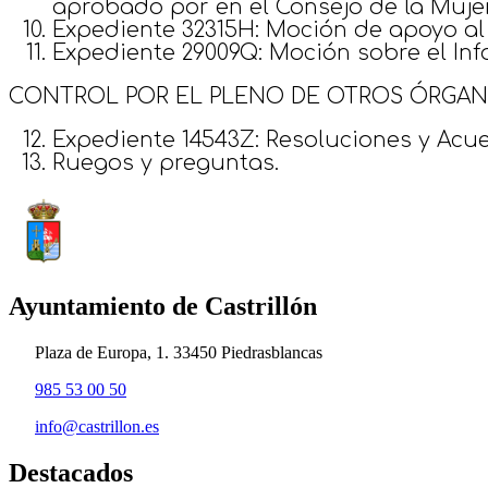
aprobado por en el Consejo de la Muje
Expediente 32315H: Moción de apoyo a
Expediente 29009Q: Moción sobre el Inf
CONTROL POR EL PLENO DE OTROS ÓRGAN
Expediente 14543Z: Resoluciones y Acu
Ruegos y preguntas.
Ayuntamiento de Castrillón
Plaza de Europa, 1. 33450 Piedrasblancas
985 53 00 50
info@castrillon.es
Destacados