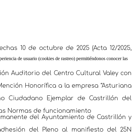
echas 10 de octubre de 2025 (Acta 12/2025,
periencia de usuario (cookies de rastreo) permitiéndonos conocer las
n Auditorio del Centro Cultural Valey con
ención Honorífica a la empresa “Asturiana
o Ciudadano Ejemplar de Castrillón del
 las Normas de funcionamiento
rmanente del Ayuntamiento de Castrillón y
adhesión del Pleno al manifiesto del 25N