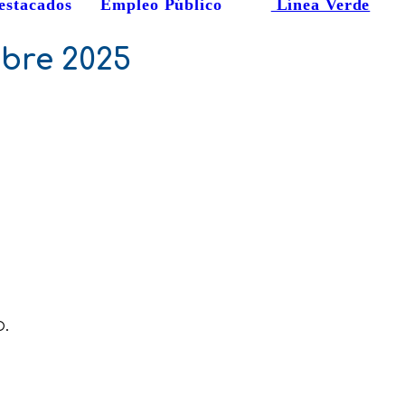
estacados
Empleo Público
Línea Verde
mbre 2025
.