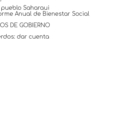
r
l pueblo Saharaui
orme Anual de Bienestar Social
OS DE GOBIERNO
erdos: dar cuenta