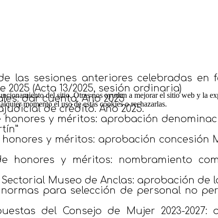
de las sesiones anteriores celebradas en f
e 2025 (Acta 13/2025, sesión ordinaria)
ncionamiento del sitio. Otras nos ayudan a mejorar el sitio web y la ex
les: dar cuenta: Año 2025
cualquier momento el uso de estás cookies o rechazarlas.
judicial de crédito. Año 2025.
 honores y méritos: aprobación denominació
tín”
 honores y méritos: aprobación concesión M
de honores y méritos: nombramiento com
o Sectorial Museo de Anclas: aprobación de
as normas para selección de personal no pe
puestas del Consejo de Mujer 2023-2027: 