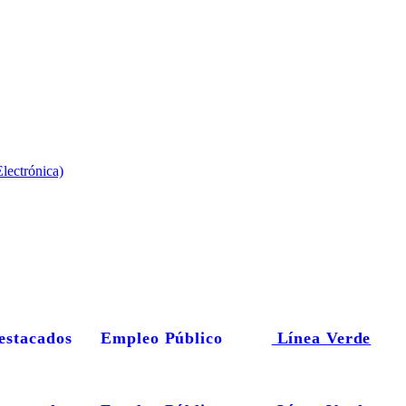
lectrónica)
estacados
Empleo Público
Línea Verde