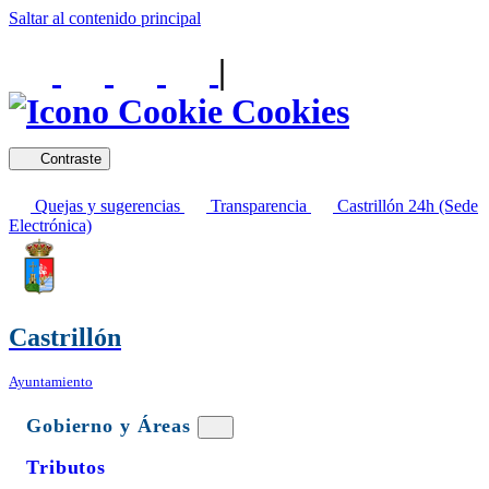
Saltar al contenido principal
|
Cookies
Contraste
Quejas y sugerencias
Transparencia
Castrillón 24h (Sede
Electrónica)
Castrillón
Ayuntamiento
Gobierno y Áreas
Tributos