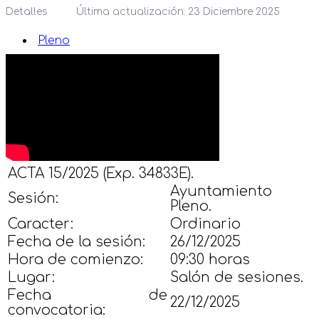
Detalles
Última actualización: 23 Diciembre 2025
Pleno
ACTA 15/2025 (Exp. 34833E).
Ayuntamiento
Sesión:
Pleno.
Caracter:
Ordinario
Fecha de la sesión:
26/12/2025
Hora de comienzo:
09:30 horas
Lugar:
Salón de sesiones.
Fecha de
22/12/2025
convocatoria: