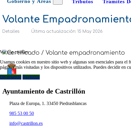
Gobierno y Áreas
Tributos
Trámites D
Volante Empadronamient
Detalles
Última actualización: 15 May 2026
We use cookies
Usamos cookies en nuestro sitio web y algunas son esenciales para el fu
páginas más visitadas y los dispositivos utilizados. Puedes decidir en 
De acuerdo
Rechazar
Ayuntamiento de Castrillón
Plaza de Europa, 1. 33450 Piedrasblancas
985 53 00 50
info@castrillon.es