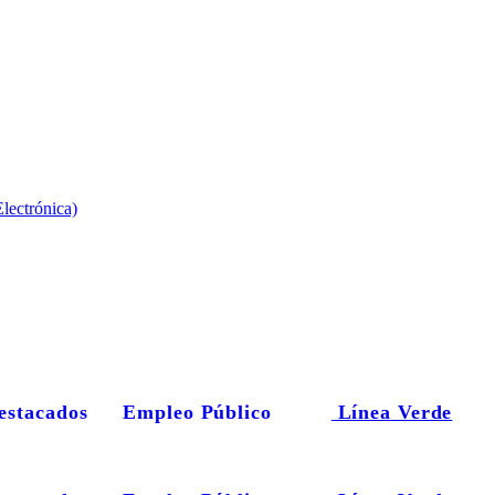
lectrónica)
estacados
Empleo Público
Línea Verde