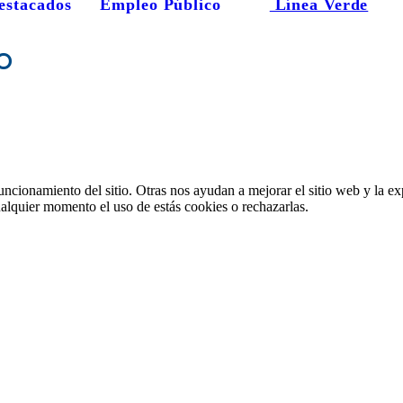
estacados
Empleo Público
Línea Verde
o
ncionamiento del sitio. Otras nos ayudan a mejorar el sitio web y la ex
cualquier momento el uso de estás cookies o rechazarlas.