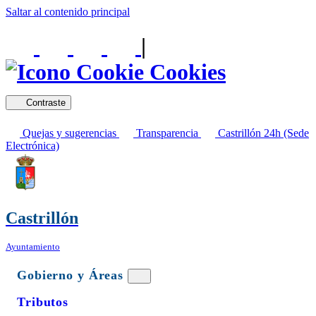
Saltar al contenido principal
|
Cookies
Contraste
Quejas y sugerencias
Transparencia
Castrillón 24h (Sede
Electrónica)
Castrillón
Ayuntamiento
Gobierno y Áreas
Tributos