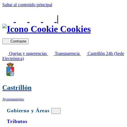
Saltar al contenido principal
|
Cookies
Contraste
Quejas y sugerencias
Transparencia
Castrillón 24h (Sede
Electrónica)
Castrillón
Ayuntamiento
Gobierno y Áreas
Tributos