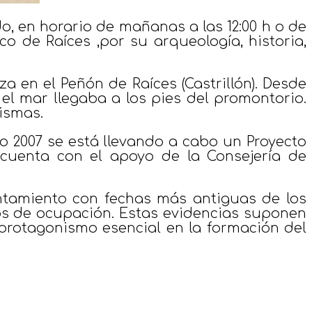
, en horario de mañanas a las 12:00 h o de
ico de Raíces ,por su arqueología, historia,
za en el Peñón de Raíces (Castrillón). Desde
el mar llegaba a los pies del promontorio.
ismas.
ño 2007 se está llevando a cabo un Proyecto
 cuenta con el apoyo de la Consejería de
ntamiento con fechas más antiguas de los
cios de ocupación. Estas evidencias suponen
protagonismo esencial en la formación del