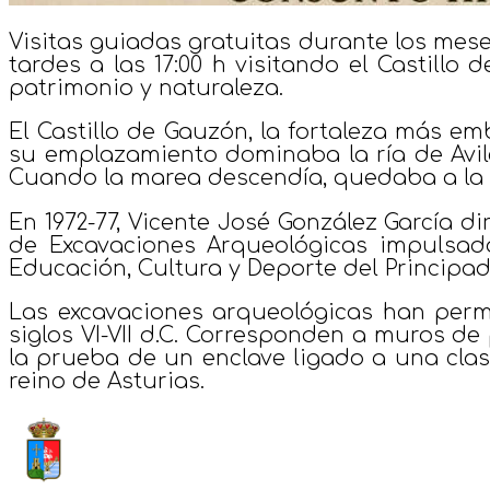
Visitas guiadas gratuitas durante los mes
tardes a las 17:00 h visitando el Castillo 
patrimonio y naturaleza.
El Castillo de Gauzón, la fortaleza más emb
su emplazamiento dominaba la ría de Avilé
Cuando la marea descendía, quedaba a la 
En 1972-77, Vicente José González García d
de Excavaciones Arqueológicas impulsado
Educación, Cultura y Deporte del Principad
Las excavaciones arqueológicas han perm
siglos VI-VII d.C. Corresponden a muros de
la prueba de un enclave ligado a una cla
reino de Asturias.