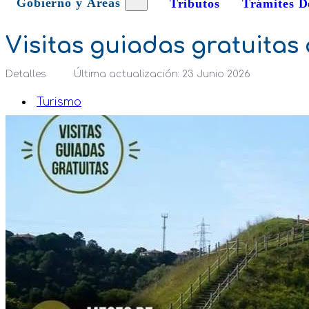
Gobierno y Áreas
Tributos
Trámites D
Visitas guiadas gratuitas 
Detalles
Última actualización: 23 Junio 2026
Turismo