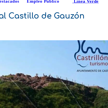
estacados
Empleo Público
Línea Verde
al Castillo de Gauzón