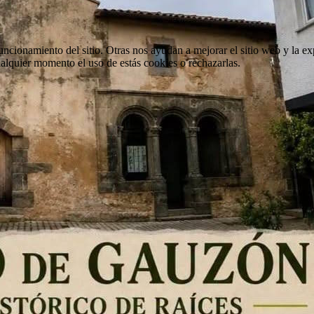
ncionamiento del sitio. Otras nos ayudan a mejorar el sitio web y la ex
cualquier momento el uso de estás cookies o rechazarlas.