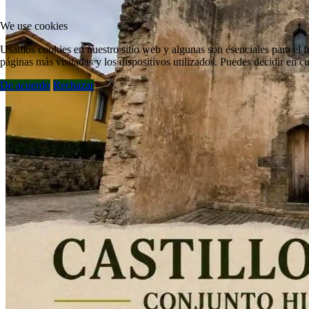
We use cookies
Usamos cookies en nuestro sitio web y algunas son esenciales para el fu
páginas más visitadas y los dispositivos utilizados. Puedes decidir en 
De acuerdo
Rechazar