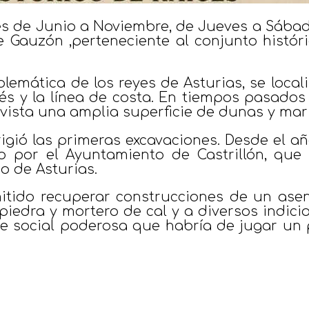
es de Junio a Noviembre, de Jueves a Sábado
de Gauzón ,perteneciente al conjunto histór
lemática de los reyes de Asturias, se locali
s y la línea de costa. En tiempos pasados 
vista una amplia superficie de dunas y mar
irigió las primeras excavaciones. Desde el a
 por el Ayuntamiento de Castrillón, que
o de Asturias.
itido recuperar construcciones de un ase
 piedra y mortero de cal y a diversos indi
se social poderosa que habría de jugar un 