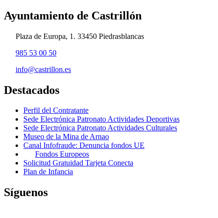
Ayuntamiento de Castrillón
Plaza de Europa, 1. 33450 Piedrasblancas
985 53 00 50
info@castrillon.es
Destacados
Perfil del Contratante
Sede Electrónica Patronato Actividades Deportivas
Sede Electrónica Patronato Actividades Culturales
Museo de la Mina de Arnao
Canal Infofraude: Denuncia fondos UE
Fondos Europeos
Solicitud Gratuidad Tarjeta Conecta
Plan de Infancia
Síguenos