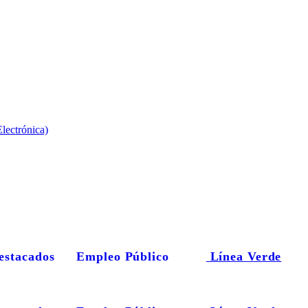
lectrónica)
estacados
Empleo Público
Línea Verde