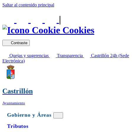
Saltar al contenido principal
|
Cookies
Contraste
Quejas y sugerencias
Transparencia
Castrillón 24h (Sede
Electrónica)
Castrillón
Ayuntamiento
Gobierno y Áreas
Tributos