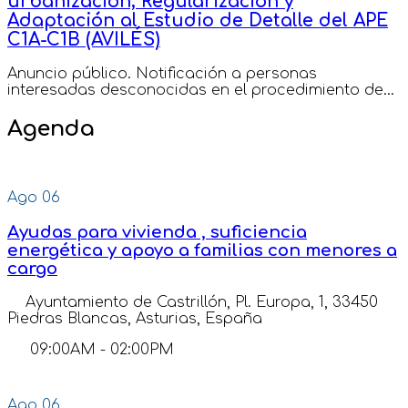
urbanización, Regularización y
Adaptación al Estudio de Detalle del APE
C1A-C1B (AVILÉS)
Anuncio público. Notificación a personas
interesadas desconocidas en el procedimiento de...
Agenda
Ago
06
Ayudas para vivienda , suficiencia
energética y apoyo a familias con menores a
cargo
Ayuntamiento de Castrillón, Pl. Europa, 1, 33450
Piedras Blancas, Asturias, España
09:00AM
-
02:00PM
Ago
06