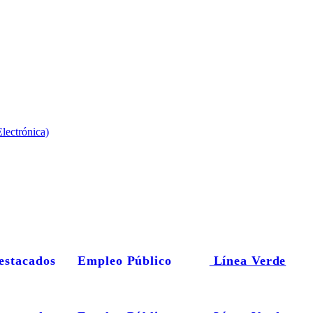
lectrónica)
estacados
Empleo Público
Línea Verde