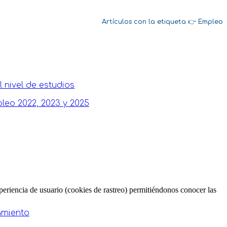
Empleo
 nivel de estudios
leo 2022, 2023 y 2025
periencia de usuario (cookies de rastreo) permitiéndonos conocer las
amiento