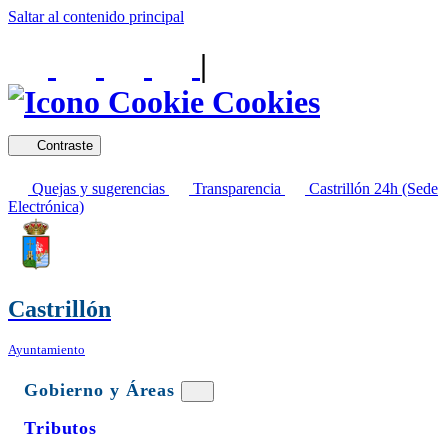
Saltar al contenido principal
|
Cookies
Contraste
Quejas y sugerencias
Transparencia
Castrillón 24h (Sede
Electrónica)
Castrillón
Ayuntamiento
Gobierno y Áreas
Tributos