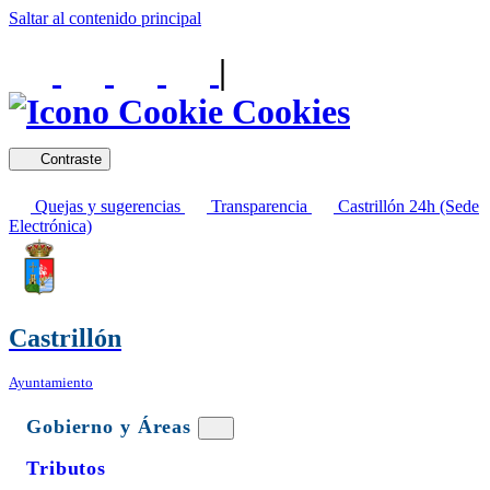
Saltar al contenido principal
|
Cookies
Contraste
Quejas y sugerencias
Transparencia
Castrillón 24h (Sede
Electrónica)
Castrillón
Ayuntamiento
Gobierno y Áreas
Tributos