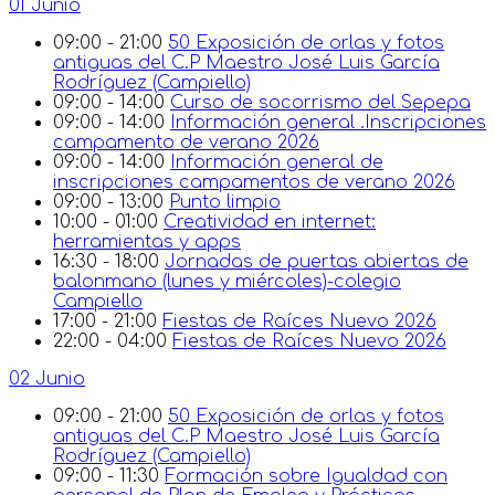
01 Junio
09:00 - 21:00
50 Exposición de orlas y fotos
antiguas del C.P Maestro José Luis García
Rodríguez (Campiello)
09:00 - 14:00
Curso de socorrismo del Sepepa
09:00 - 14:00
Información general .Inscripciones
campamento de verano 2026
09:00 - 14:00
Información general de
inscripciones campamentos de verano 2026
09:00 - 13:00
Punto limpio
10:00 - 01:00
Creatividad en internet:
herramientas y apps
16:30 - 18:00
Jornadas de puertas abiertas de
balonmano (lunes y miércoles)-colegio
Campiello
17:00 - 21:00
Fiestas de Raíces Nuevo 2026
22:00 - 04:00
Fiestas de Raíces Nuevo 2026
02 Junio
09:00 - 21:00
50 Exposición de orlas y fotos
antiguas del C.P Maestro José Luis García
Rodríguez (Campiello)
09:00 - 11:30
Formación sobre Igualdad con