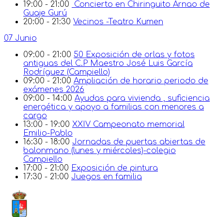
19:00 - 21:00
Concierto en Chiringuito Arnao de
Guaje Gurú
20:00 - 21:30
Vecinos -Teatro Kumen
07 Junio
09:00 - 21:00
50 Exposición de orlas y fotos
antiguas del C.P Maestro José Luis García
Rodríguez (Campiello)
09:00 - 21:00
Ampliación de horario periodo de
exámenes 2026
09:00 - 14:00
Ayudas para vivienda , suficiencia
energética y apoyo a familias con menores a
cargo
13:00 - 19:00
XXIV Campeonato memorial
Emilio-Pablo
16:30 - 18:00
Jornadas de puertas abiertas de
balonmano (lunes y miércoles)-colegio
Campiello
17:00 - 21:00
Exposición de pintura
17:30 - 21:00
Juegos en familia