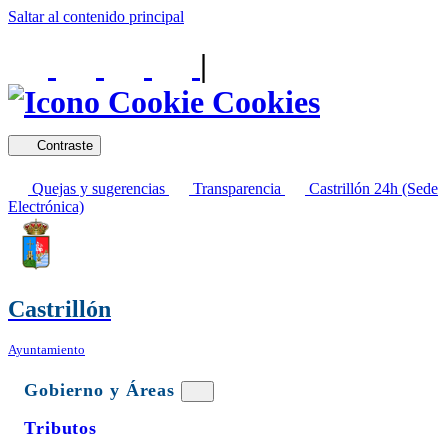
Saltar al contenido principal
|
Cookies
Contraste
Quejas y sugerencias
Transparencia
Castrillón 24h (Sede
Electrónica)
Castrillón
Ayuntamiento
Gobierno y Áreas
Tributos