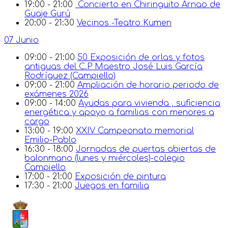
19:00 - 21:00
Concierto en Chiringuito Arnao de
Guaje Gurú
20:00 - 21:30
Vecinos -Teatro Kumen
07 Junio
09:00 - 21:00
50 Exposición de orlas y fotos
antiguas del C.P Maestro José Luis García
Rodríguez (Campiello)
09:00 - 21:00
Ampliación de horario periodo de
exámenes 2026
09:00 - 14:00
Ayudas para vivienda , suficiencia
energética y apoyo a familias con menores a
cargo
13:00 - 19:00
XXIV Campeonato memorial
Emilio-Pablo
16:30 - 18:00
Jornadas de puertas abiertas de
balonmano (lunes y miércoles)-colegio
Campiello
17:00 - 21:00
Exposición de pintura
17:30 - 21:00
Juegos en familia