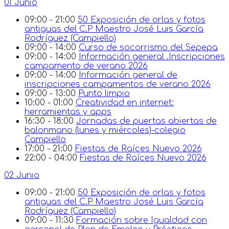
01 Junio
09:00 - 21:00
50 Exposición de orlas y fotos
antiguas del C.P Maestro José Luis García
Rodríguez (Campiello)
09:00 - 14:00
Curso de socorrismo del Sepepa
09:00 - 14:00
Información general .Inscripciones
campamento de verano 2026
09:00 - 14:00
Información general de
inscripciones campamentos de verano 2026
09:00 - 13:00
Punto limpio
10:00 - 01:00
Creatividad en internet:
herramientas y apps
16:30 - 18:00
Jornadas de puertas abiertas de
balonmano (lunes y miércoles)-colegio
Campiello
17:00 - 21:00
Fiestas de Raíces Nuevo 2026
22:00 - 04:00
Fiestas de Raíces Nuevo 2026
02 Junio
09:00 - 21:00
50 Exposición de orlas y fotos
antiguas del C.P Maestro José Luis García
Rodríguez (Campiello)
09:00 - 11:30
Formación sobre Igualdad con