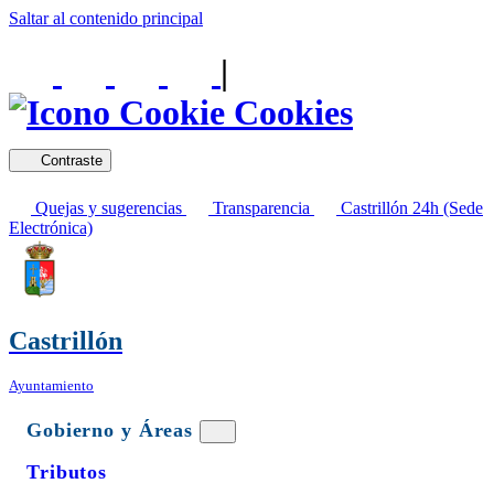
Saltar al contenido principal
|
Cookies
Contraste
Quejas y sugerencias
Transparencia
Castrillón 24h (Sede
Electrónica)
Castrillón
Ayuntamiento
Gobierno y Áreas
Tributos