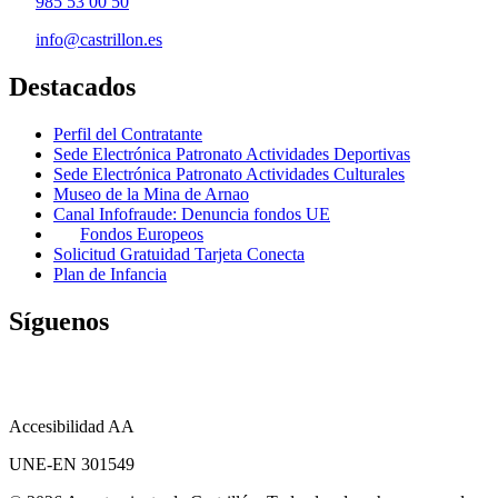
985 53 00 50
info@castrillon.es
Destacados
Perfil del Contratante
Sede Electrónica Patronato Actividades Deportivas
Sede Electrónica Patronato Actividades Culturales
Museo de la Mina de Arnao
Canal Infofraude: Denuncia fondos UE
Fondos Europeos
Solicitud Gratuidad Tarjeta Conecta
Plan de Infancia
Síguenos
Accesibilidad AA
UNE-EN 301549