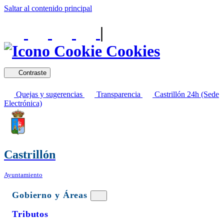
Saltar al contenido principal
|
Cookies
Contraste
Quejas y sugerencias
Transparencia
Castrillón 24h (Sede
Electrónica)
Castrillón
Ayuntamiento
Gobierno y Áreas
Tributos