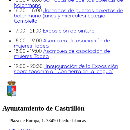
16:30 - 18:00
Jornadas de puertas abiertas de
balonmano
16:30 - 18:00
Jornadas de puertas abiertas de
balonmano (lunes y miércoles)-colegio
Campiello
17:00 - 21:00
Exposición de pintura
18:00 - 19:00
Asamblea de asociación de
mujeres Tadea
18:00 - 19:00
Asamblea de asociación de
mujeres Tadea
19:00 - 20:30
Inauguración de la Exposición
sobre toponimia " Con tierra en la lengua"
Ayuntamiento de Castrillón
Plaza de Europa, 1. 33450 Piedrasblancas