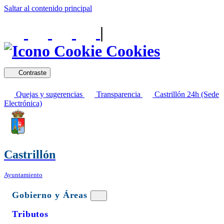
Saltar al contenido principal
|
Cookies
Contraste
Quejas y sugerencias
Transparencia
Castrillón 24h (Sede
Electrónica)
Castrillón
Ayuntamiento
Gobierno y Áreas
Tributos