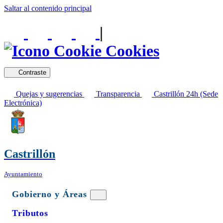
Saltar al contenido principal
|
Cookies
Contraste
Quejas y sugerencias
Transparencia
Castrillón 24h (Sede
Electrónica)
Castrillón
Ayuntamiento
Gobierno y Áreas
Tributos