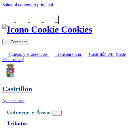
Saltar al contenido principal
|
Cookies
Contraste
Quejas y sugerencias
Transparencia
Castrillón 24h (Sede
Electrónica)
Castrillón
Ayuntamiento
Gobierno y Áreas
Tributos