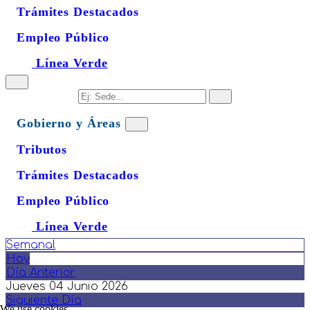
Trámites Destacados
Empleo Público
Línea Verde
Gobierno y Áreas
Tributos
Trámites Destacados
Empleo Público
Línea Verde
Semanal
Hoy
Día Anterior
Jueves 04 Junio 2026
Siguiente Día
We use cookies