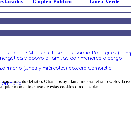
estacados
Empleo Público
Línea Verde
guas del C.P Maestro José Luis García Rodríguez (Camp
 energética y apoyo a familias con menores a cargo
lonmano (lunes y miércoles)-colegio Campiello
ncionamiento del sitio. Otras nos ayudan a mejorar el sitio web y la ex
balonmano
cualquier momento el uso de estás cookies o rechazarlas.