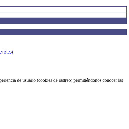
iello)
periencia de usuario (cookies de rastreo) permitiéndonos conocer las