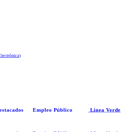
lectrónica)
estacados
Empleo Público
Línea Verde