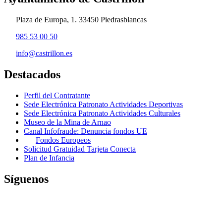
Plaza de Europa, 1. 33450 Piedrasblancas
985 53 00 50
info@castrillon.es
Destacados
Perfil del Contratante
Sede Electrónica Patronato Actividades Deportivas
Sede Electrónica Patronato Actividades Culturales
Museo de la Mina de Arnao
Canal Infofraude: Denuncia fondos UE
Fondos Europeos
Solicitud Gratuidad Tarjeta Conecta
Plan de Infancia
Síguenos