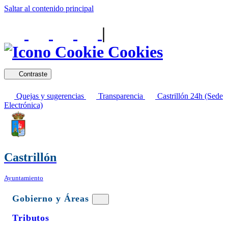
Saltar al contenido principal
|
Cookies
Contraste
Quejas y sugerencias
Transparencia
Castrillón 24h (Sede
Electrónica)
Castrillón
Ayuntamiento
Gobierno y Áreas
Tributos