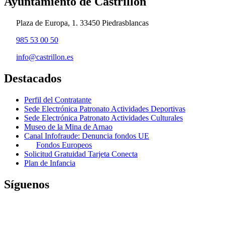
Ayuntamiento de Castrillón
Plaza de Europa, 1. 33450 Piedrasblancas
985 53 00 50
info@castrillon.es
Destacados
Perfil del Contratante
Sede Electrónica Patronato Actividades Deportivas
Sede Electrónica Patronato Actividades Culturales
Museo de la Mina de Arnao
Canal Infofraude: Denuncia fondos UE
Fondos Europeos
Solicitud Gratuidad Tarjeta Conecta
Plan de Infancia
Síguenos