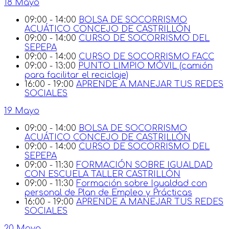
18 Mayo
09:00 - 14:00
BOLSA DE SOCORRISMO
ACUÁTICO CONCEJO DE CASTRILLÓN
09:00 - 14:00
CURSO DE SOCORRISMO DEL
SEPEPA
09:00 - 14:00
CURSO DE SOCORRISMO FACC
09:00 - 13:00
PUNTO LIMPIO MÓVIL (camión
para facilitar el reciclaje)
16:00 - 19:00
APRENDE A MANEJAR TUS REDES
SOCIALES
19 Mayo
09:00 - 14:00
BOLSA DE SOCORRISMO
ACUÁTICO CONCEJO DE CASTRILLÓN
09:00 - 14:00
CURSO DE SOCORRISMO DEL
SEPEPA
09:00 - 11:30
FORMACIÓN SOBRE IGUALDAD
CON ESCUELA TALLER CASTRILLÓN
09:00 - 11:30
Formación sobre Igualdad con
personal de Plan de Empleo y Prácticas
16:00 - 19:00
APRENDE A MANEJAR TUS REDES
SOCIALES
20 Mayo