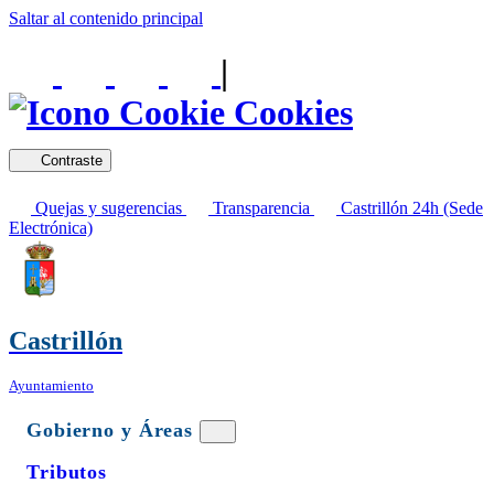
Saltar al contenido principal
|
Cookies
Contraste
Quejas y sugerencias
Transparencia
Castrillón 24h (Sede
Electrónica)
Castrillón
Ayuntamiento
Gobierno y Áreas
Tributos