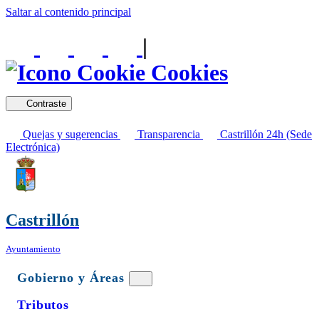
Saltar al contenido principal
|
Cookies
Contraste
Quejas y sugerencias
Transparencia
Castrillón 24h (Sede
Electrónica)
Castrillón
Ayuntamiento
Gobierno y Áreas
Tributos